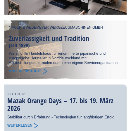
MAGER & WEDEMEYER WERGZEUGMASCHINEN GMBH
Zuverlässigkeit und Tradition
(seit 1899)
Wir sind Ihr Handelshaus für renommierte japanische und
europäische Hersteller in Norddeutschland mit
Alleinstellungsmerkmalen durch eine eigene Serviceorganisation.
UNSERE HISTORIE
22.01.2026
Mazak Orange Days – 17. bis 19. März
2026
Stabilität durch Erfahrung - Technologien für langfristigen Erfolg.
WEITERLESEN