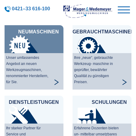
0421–33 616-100
NEUMASCHINEN
GEBRAUCHTMASCHINEN
Unser umfassendes
Ihre „neue“, gebrauchte
Angebot an neuen
Werkzeug- maschine in
Werkzeugmaschinen,
geprüfter, bewährter
renommierter Herstellern,
Qualität zu günstigen
für Sie.
Preisen.
DIENSTLEISTUNGEN
SCHULUNGEN
Ihr starker Partner für
Erfahrene Dozenten bieten
Service und
un- mittelbar umsetzbares