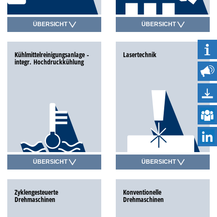
ÜBERSICHT
ÜBERSICHT
Kühlmittel­reinigungs­anlage -
Lasertechnik
integr. Hochdruckkühlung
ÜBERSICHT
ÜBERSICHT
Zyklengesteuerte
Konventionelle
Drehmaschinen
Drehmaschinen