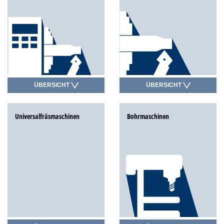
ÜBERSICHT
ÜBERSICHT
Universalfräs­maschinen
Bohrmaschinen