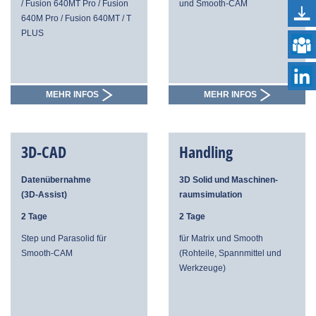
/ Fusion 640MT Pro / Fusion
und Smooth-CAM
640M Pro / Fusion 640MT / T
PLUS
MEHR INFOS
MEHR INFOS
3D-CAD
Handling
Datenübernahme
3D Solid und
Maschinen-
(3D-Assist)
raumsimulation
2 Tage
2 Tage
Step und Parasolid für
für Matrix und Smooth
Smooth-CAM
(Rohteile, Spannmittel und
Werkzeuge)