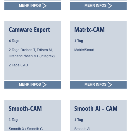
MEHR INFOS
MEHR INFOS
Camware Expert
Matrix-CAM
4 Tage
1 Tag
2 Tage Drehen T, Fräsen M,
Matrix/Smart
Drehen/Fräsen MT (Integrex)
2 Tage CAD
MEHR INFOS
MEHR INFOS
Smooth-CAM
Smooth Ai - CAM
1 Tag
1 Tag
Smooth X / Smooth G
Smooth Ai