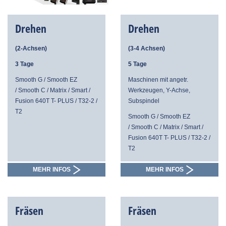
Drehen
Drehen
(2-Achsen)
(3-4 Achsen)
3 Tage
5 Tage
Smooth G / Smooth EZ
Maschinen mit angetr.
/ Smooth C / Matrix / Smart /
Werkzeugen, Y-Achse,
Fusion 640T T- PLUS / T32-2 /
Subspindel
T2
Smooth G / Smooth EZ
/ Smooth C / Matrix / Smart /
Fusion 640T T- PLUS / T32-2 /
T2
MEHR INFOS
MEHR INFOS
Fräsen
Fräsen