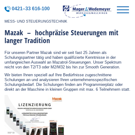
0421–33 616-100
MESS- UND STEUERUNGSTECHNIK
Mazak – hochpräzise Steuerungen mit
langer Tradition
Für unseren Partner Mazak sind wir seit fast 25 Jahren als
Schulungspartner tätig und haben qualifizierte Kenntnisse in der
umfangreichen Auswahl an Mazatrol-Steuerungen. Unser Spektrum
reicht von den T2/T3 oder M2/M32 bis hin zur Smooth Generation.
Wir bieten Ihnen speziell auf Ihre Bedürfnisse zugeschnittene
Schulungen an und analysieren Ihren unternehmensspezifischen
Schulungsbedarf. Die Schulungen finden am Programmierplatz oder
direkt an der Maschine in kleinen Gruppen mit max. 6 Teilnehmern statt.