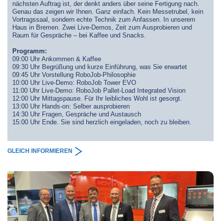
nächsten Auftrag ist, der denkt anders über seine Fertigung nach.
Genau das zeigen wir Ihnen. Ganz einfach. Kein Messetrubel, kein
Vortragssaal, sondern echte Technik zum Anfassen. In unserem
Haus in Bremen. Zwei Live-Demos, Zeit zum Ausprobieren und
Raum für Gespräche – bei Kaffee und Snacks.
Programm:
09:00 Uhr Ankommen & Kaffee
09:30 Uhr Begrüßung und kurze Einführung, was Sie erwartet
09:45 Uhr Vorstellung RoboJob-Philosophie
10:00 Uhr Live-Demo: RoboJob Tower EVO
11:00 Uhr Live-Demo: RoboJob Pallet-Load Integrated Vision
12:00 Uhr Mittagspause. Für Ihr leibliches Wohl ist gesorgt.
13:00 Uhr Hands-on: Selber ausprobieren
14:30 Uhr Fragen, Gespräche und Austausch
15:00 Uhr Ende. Sie sind herzlich eingeladen, noch zu bleiben.
GLEICH INFORMIEREN