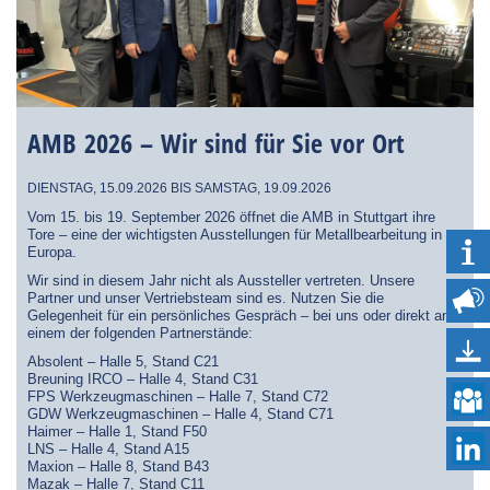
AMB 2026 – Wir sind für Sie vor Ort
DIENSTAG, 15.09.2026 BIS SAMSTAG, 19.09.2026
Vom 15. bis 19. September 2026 öffnet die AMB in Stuttgart ihre
Tore – eine der wichtigsten Ausstellungen für Metallbearbeitung in
Europa.
Wir sind in diesem Jahr nicht als Aussteller vertreten. Unsere
Partner und unser Vertriebsteam sind es. Nutzen Sie die
Gelegenheit für ein persönliches Gespräch – bei uns oder direkt an
einem der folgenden Partnerstände:
Absolent – Halle 5, Stand C21
Breuning IRCO – Halle 4, Stand C31
FPS Werkzeugmaschinen – Halle 7, Stand C72
GDW Werkzeugmaschinen – Halle 4, Stand C71
Haimer – Halle 1, Stand F50
LNS – Halle 4, Stand A15
Maxion – Halle 8, Stand B43
Mazak – Halle 7, Stand C11