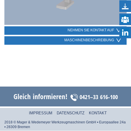
NEHMEN SIE KONTAKT AUF
MASCHINENBESCHREIBUNG
Gleich informieren!
0421–33 616-100
IMPRESSUM
DATENSCHUTZ
KONTAKT
2018 © Mager & Wedemeyer Werkzeugmaschinen GmbH • Europaallee 24a
• 28309 Bremen