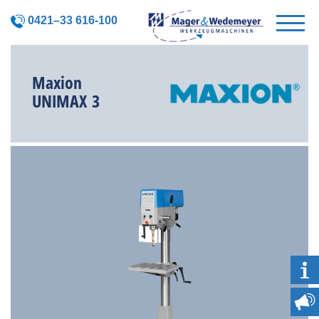
0421–33 616-100
Maxion
UNIMAX 3