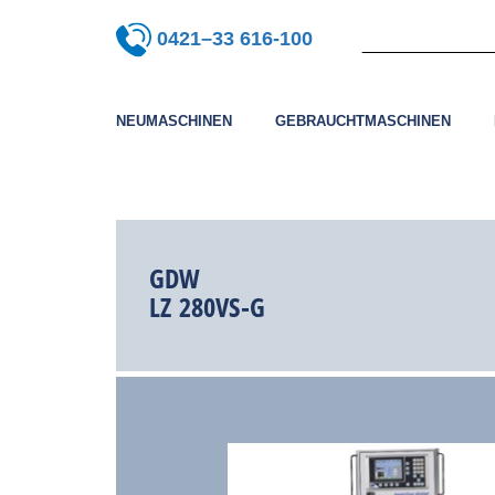
0421–33 616-100
NEUMASCHINEN
GEBRAUCHTMASCHINEN
GDW
LZ 280VS-G