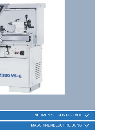
NEHMEN SIE KONTAKT AUF
MASCHINENBESCHREIBUNG