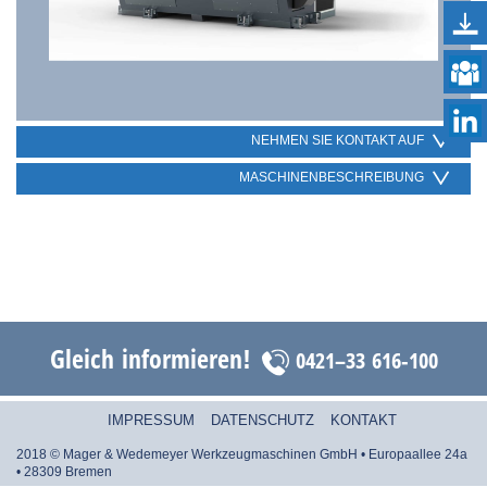
NEHMEN SIE KONTAKT AUF
MASCHINENBESCHREIBUNG
Gleich informieren!
0421–33 616-100
IMPRESSUM
DATENSCHUTZ
KONTAKT
2018 © Mager & Wedemeyer Werkzeugmaschinen GmbH • Europaallee 24a
• 28309 Bremen