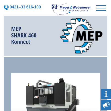
0421–33 616-100
MEP
SHARK 460
Konnect